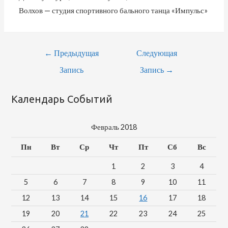
Волхов — студия спортивного бального танца «Импульс»
←
Предыдущая
Следующая
Запись
Запись
→
Календарь Событий
Февраль 2018
Пн
Вт
Ср
Чт
Пт
Сб
Вс
1
2
3
4
5
6
7
8
9
10
11
12
13
14
15
16
17
18
19
20
21
22
23
24
25