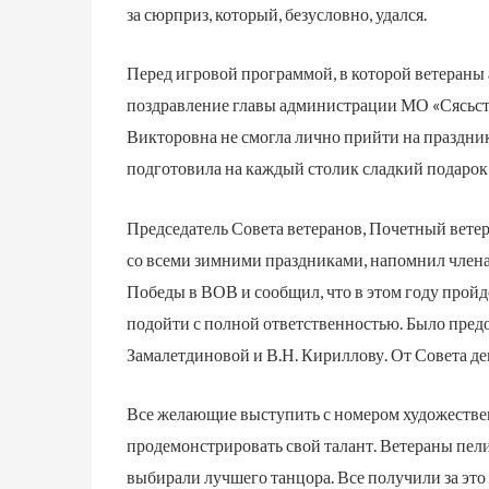
за сюрприз, который, безусловно, удался.
Перед игровой программой, в которой ветераны
поздравление главы администрации МО «Сясьст
Викторовна не смогла лично прийти на праздник
подготовила на каждый столик сладкий подарок 
Председатель Совета ветеранов, Почетный ветер
со всеми зимними праздниками, напомнил члена
Победы в ВОВ и сообщил, что в этом году пройд
подойти с полной ответственностью. Было пред
Замалетдиновой и В.Н. Кириллову. От Совета де
Все желающие выступить с номером художестве
продемонстрировать свой талант. Ветераны пели,
выбирали лучшего танцора. Все получили за это