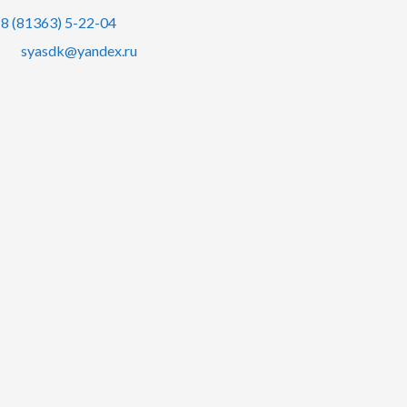
8 (81363) 5-22-04
syasdk@yandex.ru