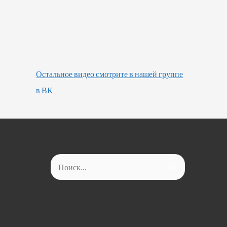
Остальное видео смотрите в нашей группе
в ВК