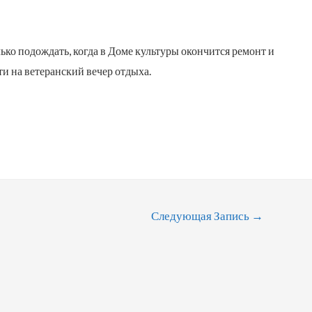
лько подождать, когда в Доме культуры окончится ремонт и
и на ветеранский вечер отдыха.
Следующая Запись
→