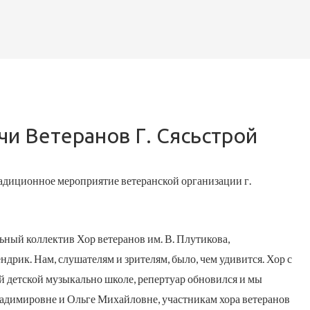
и Ветеранов Г. Сясьстрой
радиционное мероприятие ветеранской организации г.
ный коллектив Хор ветеранов им. В. Плутикова,
дрик. Нам, слушателям и зрителям, было, чем удивится. Хор с
ой детской музыкально школе, репертуар обновился и мы
адимировне и Ольге Михайловне, участникам хора ветеранов