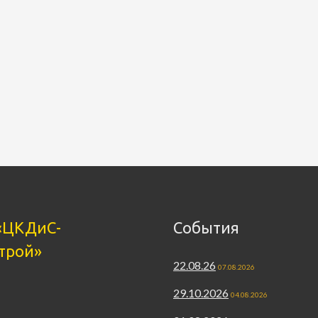
«ЦКДиС-
События
трой»
22.08.26
07.08.2026
29.10.2026
04.08.2026