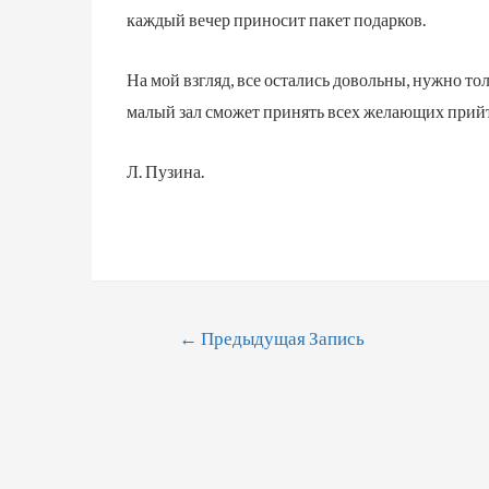
каждый вечер приносит пакет подарков.
На мой взгляд, все остались довольны, нужно то
малый зал сможет принять всех желающих прийт
Л. Пузина.
←
Предыдущая Запись