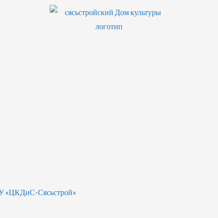
БУ «ЦКДиС-Сясьстрой»