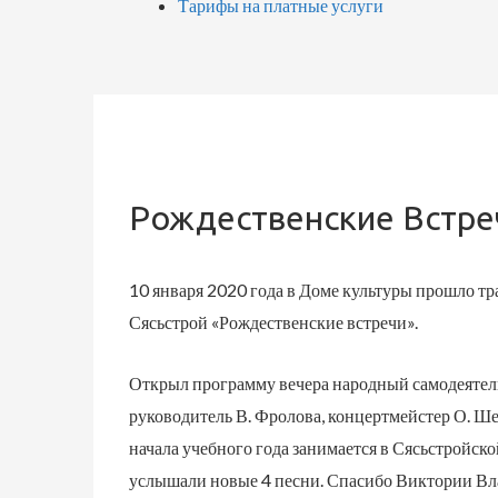
Тарифы на платные услуги
Рождественские Встреч
10 января 2020 года в Доме культуры прошло т
Сясьстрой «Рождественские встречи».
Открыл программу вечера народный самодеятель
руководитель В. Фролова, концертмейстер О. Шен
начала учебного года занимается в Сясьстройск
услышали новые 4 песни. Спасибо Виктории Вл