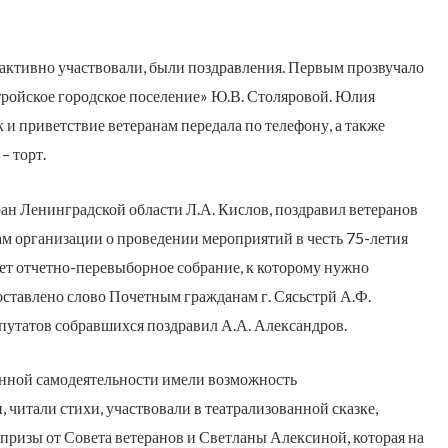
 активно участвовали, были поздравления. Первым прозвучало
ройское городское поселение» Ю.В. Столяровой. Юлия
 и приветствие ветеранам передала по телефону, а также
– торт.
ан Ленинградской области Л.А. Кислов, поздравил ветеранов
м организации о проведении мероприятий в честь 75-летия
ет отчетно-перевыборное собрание, к которому нужно
оставлено слово Почетным гражданам г. Сясьстрй А.Ф.
путатов собравшихся поздравил А.А. Александров.
нной самодеятельности имели возможность
 читали стихи, участвовали в театрализованной сказке,
 призы от Совета ветеранов и Светланы Алексиной, которая на