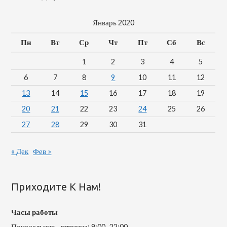
Январь 2020
Пн
Вт
Ср
Чт
Пт
Сб
Вс
1
2
3
4
5
6
7
8
9
10
11
12
13
14
15
16
17
18
19
20
21
22
23
24
25
26
27
28
29
30
31
« Дек
Фев »
Приходите К Нам!
Часы работы
Понедельник—пятница: 9:00–22:00