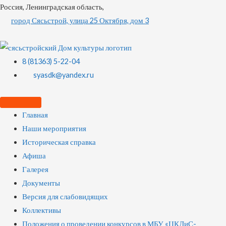
Россия, Ленинградская область,
город Сясьстрой, улица 25 Октября, дом 3
8 (81363) 5-22-04
syasdk@yandex.ru
Главная
Наши мероприятия
Историческая справка
Афиша
Галерея
Документы
Версия для слабовидящих
Коллективы
Положения о проведении конкурсов в МБУ «ЦКДиС-