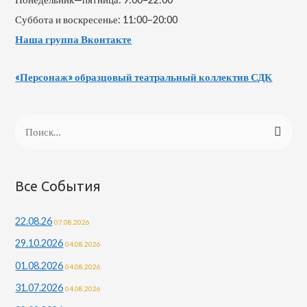
Суббота и воскресенье: 11:00–20:00
Наша группа Вконтакте
«Персонаж» образцовый театральный коллектив СДК
Н
а
й
т
Все События
и
22.08.26
07.08.2026
:
29.10.2026
04.08.2026
01.08.2026
04.08.2026
31.07.2026
04.08.2026