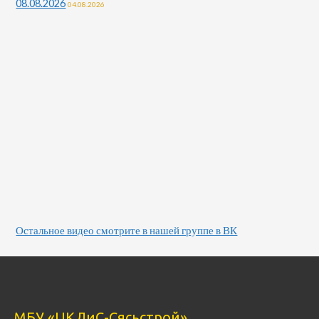
08.08.2026
04.08.2026
Остальное видео смотрите в нашей группе в ВК
МБУ «ЦКДиС-Сясьстрой»