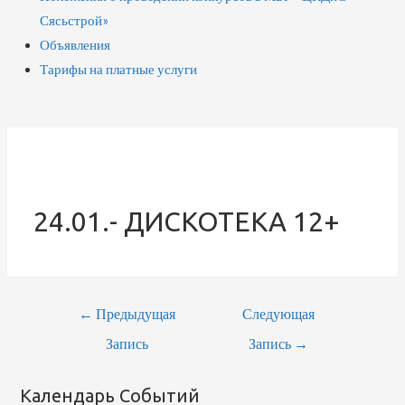
Сясьстрой»
Объявления
Тарифы на платные услуги
24.01.- ДИСКОТЕКА 12+
Навигация
←
Предыдущая
Следующая
По
Запись
Запись
→
Записям
Календарь Событий