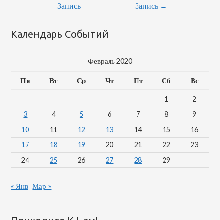
По
Запись
Запись
→
Записям
Календарь Событий
Февраль 2020
Пн
Вт
Ср
Чт
Пт
Сб
Вс
1
2
3
4
5
6
7
8
9
10
11
12
13
14
15
16
17
18
19
20
21
22
23
24
25
26
27
28
29
« Янв
Мар »