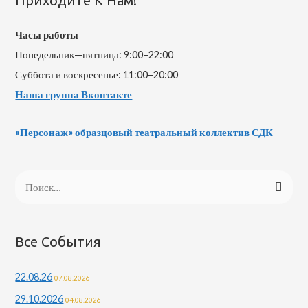
Приходите К Нам!
Часы работы
Понедельник—пятница: 9:00–22:00
Суббота и воскресенье: 11:00–20:00
Наша группа Вконтакте
«Персонаж» образцовый театральный коллектив СДК
Н
а
й
т
Все События
и
22.08.26
07.08.2026
:
29.10.2026
04.08.2026