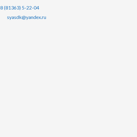
8 (81363) 5-22-04
syasdk@yandex.ru