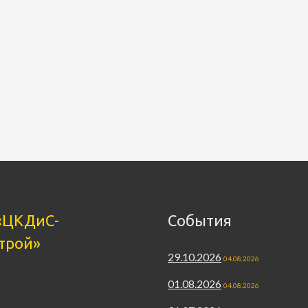
«ЦКДиС-
События
трой»
29.10.2026
04.08.2026
01.08.2026
04.08.2026