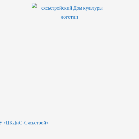
БУ «ЦКДиС-Сясьстрой»