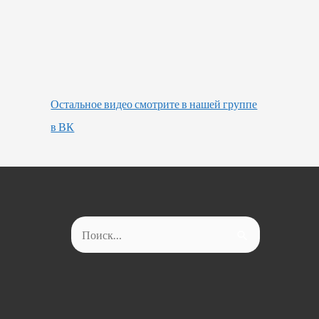
Остальное видео смотрите в нашей группе
в ВК