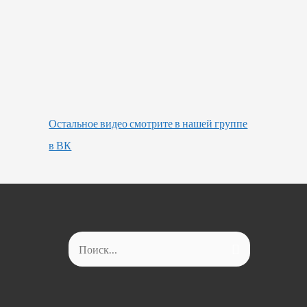
Остальное видео смотрите в нашей группе
в ВК