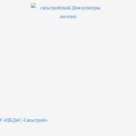
БУ «ЦКДиС-Сясьстрой»