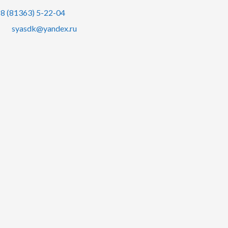
8 (81363) 5-22-04
syasdk@yandex.ru