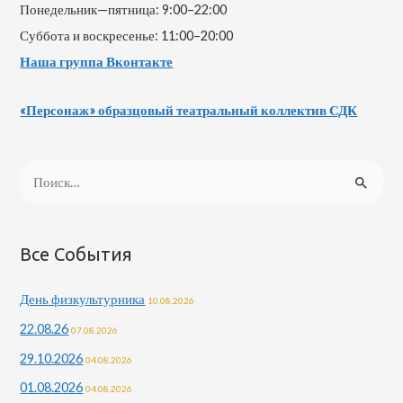
Понедельник—пятница: 9:00–22:00
Суббота и воскресенье: 11:00–20:00
Наша группа Вконтакте
«Персонаж» образцовый театральный коллектив СДК
Н
а
й
т
Все События
и
День физкультурника
10.08.2026
:
22.08.26
07.08.2026
29.10.2026
04.08.2026
01.08.2026
04.08.2026