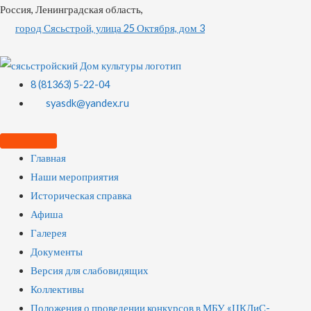
Россия, Ленинградская область,
город Сясьстрой, улица 25 Октября, дом 3
8 (81363) 5-22-04
syasdk@yandex.ru
Главная
Наши мероприятия
Историческая справка
Афиша
Галерея
Документы
Версия для слабовидящих
Коллективы
Положения о проведении конкурсов в МБУ «ЦКДиС-