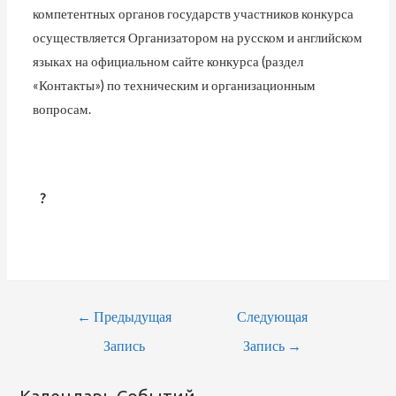
компетентных органов государств участников конкурса
осуществляется Организатором на русском и английском
языках на официальном сайте конкурса (раздел
«Контакты») по техническим и организационным
вопросам.
?
Навигация
←
Предыдущая
Следующая
По
Запись
Запись
→
Записям