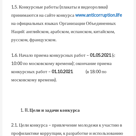
1.5. Конкурсные работы (плакаты и видеоролики)
принимаются на сайте конкурса
www.anticorruption.life
на официальных языках Организации Объединенных
Наций: английском, арабском, испанском, китайском,
русском, французском.
1.6. Начало приема конкурсных работ –
01.05.2021
(с
10:00 по московскому времени); окончание приема
конкурсных работ –
01.10.2021
(в 18:00 по
московскому времени).
II
. Цели и задачи конкурса
2.1. Цели конкурса – привлечение молодежи к участию в
профилактике коррупции, к разработке и использованию