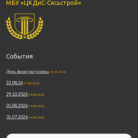
МБУ «ЦКДиС-Сясьстрой»
События
День физкультурника
10.08.2026
22.08.26
07.08.2026
29.10.2026
04.08.2026
01.08.2026
04.08.2026
31.07.2026
04.08.2026
Найти: