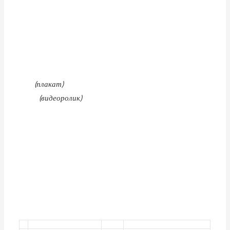
(плакат)
(видеоролик)