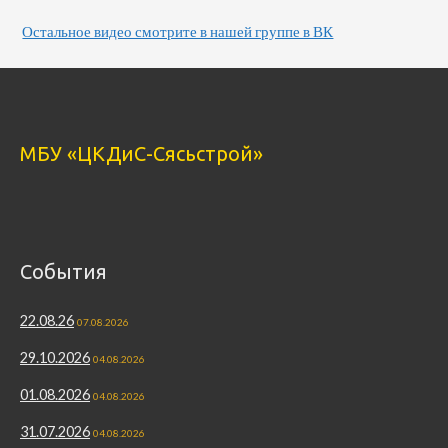
Остальное видео смотрите в нашей группе в ВК
МБУ «ЦКДиС-Сясьстрой»
События
22.08.26
07.08.2026
29.10.2026
04.08.2026
01.08.2026
04.08.2026
31.07.2026
04.08.2026