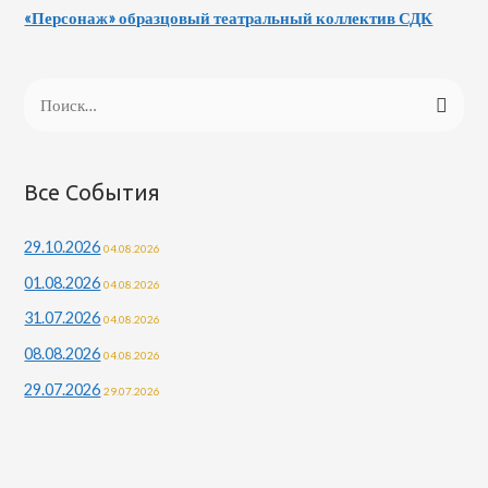
«Персонаж» образцовый театральный коллектив СДК
Н
а
й
т
Все События
и
29.10.2026
04.08.2026
:
01.08.2026
04.08.2026
31.07.2026
04.08.2026
08.08.2026
04.08.2026
29.07.2026
29.07.2026