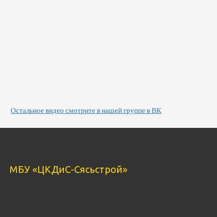
Остальное видео смотрите в нашей группе в ВК
МБУ «ЦКДиС-Сясьстрой»