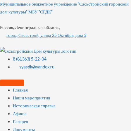
Муниципальное бюджетное учреждение "Сясьстройский городской
дом культуры" МБУ "СГДК"
Россия, Ленинградская область,
город Сясьстрой, улица 25 Октября, дом 3
8 (81363) 5-22-04
syasdk@yandex.ru
Главная
Наши мероприятия
Историческая справка
Афиша
Галерея
Документы