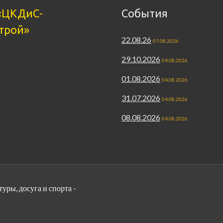
«ЦКДиС-
События
трой»
22.08.26
07.08.2026
29.10.2026
04.08.2026
01.08.2026
04.08.2026
31.07.2026
04.08.2026
08.08.2026
04.08.2026
ры, досуга и спорта -