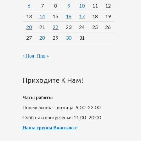
6
7
8
9
10
11
12
13
14
15
16
17
18
19
20
21
22
23
24
25
26
27
28
29
30
31
« Ноя
Янв »
Приходите К Нам!
Часы работы
Понедельник—пятница: 9:00–22:00
Суббота и воскресенье: 11:00–20:00
Наша группа Вконтакте