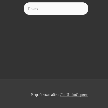
Найти:
Разработка сайта:
ЛенИнфоСервис