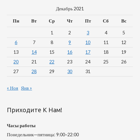
Декабрь 2021
Пн
Вт
Ср
Чт
Пт
Сб
Вс
1
2
3
4
5
6
7
8
9
10
11
12
13
14
15
16
17
18
19
20
21
22
23
24
25
26
27
28
29
30
31
« Ноя
Янв »
Приходите К Нам!
Часы работы
Понедельник—пятница: 9:00–22:00