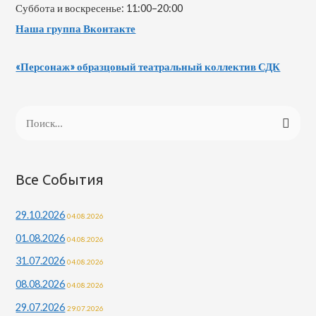
Суббота и воскресенье: 11:00–20:00
Наша группа Вконтакте
«Персонаж» образцовый театральный коллектив СДК
Н
а
й
т
Все События
и
29.10.2026
04.08.2026
:
01.08.2026
04.08.2026
31.07.2026
04.08.2026
08.08.2026
04.08.2026
29.07.2026
29.07.2026