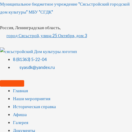
Муниципальное бюджетное учреждение "Сясьстройский городской
дом культуры" МБУ "СГДК"
Россия, Ленинградская область,
город Сясьстрой, улица 25 Октября, дом 3
8 (81363) 5-22-04
syasdk@yandex.ru
Главная
Наши мероприятия
Историческая справка
Афиша
Галерея
Документы