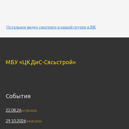
Остальное видео смотрите в нашей группе в ВК
МБУ «ЦКДиС-Сясьстрой»
События
22.08.26
07.08.2026
29.10.2026
04.08.2026