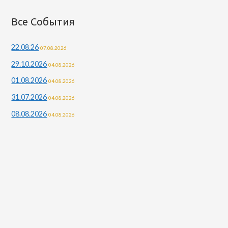
й
т
Все События
и
22.08.26
07.08.2026
:
29.10.2026
04.08.2026
01.08.2026
04.08.2026
31.07.2026
04.08.2026
08.08.2026
04.08.2026