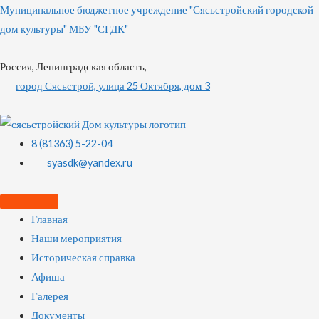
Муниципальное бюджетное учреждение "Сясьстройский городской
дом культуры" МБУ "СГДК"
Россия, Ленинградская область,
город Сясьстрой, улица 25 Октября, дом 3
8 (81363) 5-22-04
syasdk@yandex.ru
Главная
Наши мероприятия
Историческая справка
Афиша
Галерея
Документы