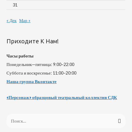
31
« Дек
Мар »
Приходите К Нам!
Часы работы
Понедельник—пятница: 9:00–22:00
Суббота и воскресенье: 11:00–20:00
Наша группа Вконтакте
«Персонаж» образцовый театральный коллектив СДК
Н
а