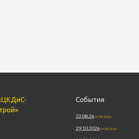
«ЦКДиС-
События
трой»
22.08.26
07.08.2026
29.10.2026
04.08.2026