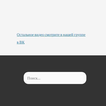
Остальное видео смотрите в нашей группе
в ВК