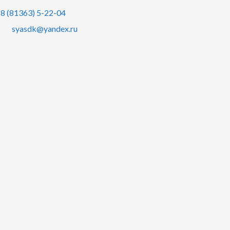
8 (81363) 5-22-04
syasdk@yandex.ru