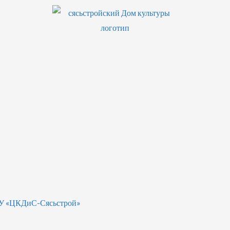
БУ «ЦКДиС-Сясьстрой»