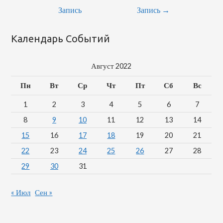
Запись
Запись
→
Календарь Событий
Август 2022
Пн
Вт
Ср
Чт
Пт
Сб
Вс
1
2
3
4
5
6
7
8
9
10
11
12
13
14
15
16
17
18
19
20
21
22
23
24
25
26
27
28
29
30
31
« Июл
Сен »