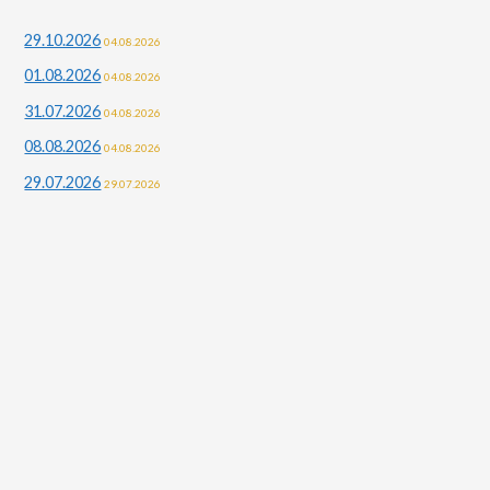
и
29.10.2026
04.08.2026
:
01.08.2026
04.08.2026
31.07.2026
04.08.2026
08.08.2026
04.08.2026
29.07.2026
29.07.2026