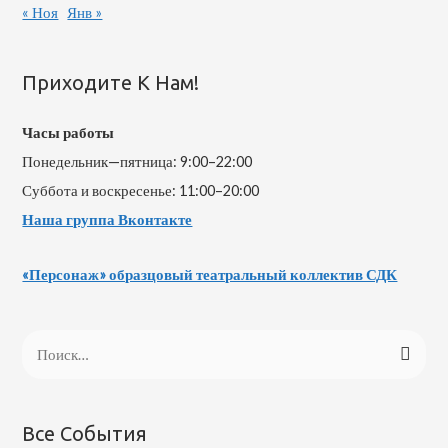
« Ноя
Янв »
Приходите К Нам!
Часы работы
Понедельник—пятница: 9:00–22:00
Суббота и воскресенье: 11:00–20:00
Наша группа Вконтакте
«Персонаж» образцовый театральный коллектив СДК
Н
а
й
т
Все События