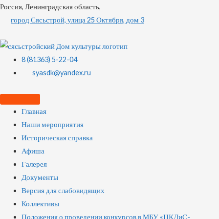
Россия, Ленинградская область,
город Сясьстрой, улица 25 Октября, дом 3
8 (81363) 5-22-04
syasdk@yandex.ru
Главная
Наши мероприятия
Историческая справка
Афиша
Галерея
Документы
Версия для слабовидящих
Коллективы
Положения о проведении конкурсов в МБУ «ЦКДиС-