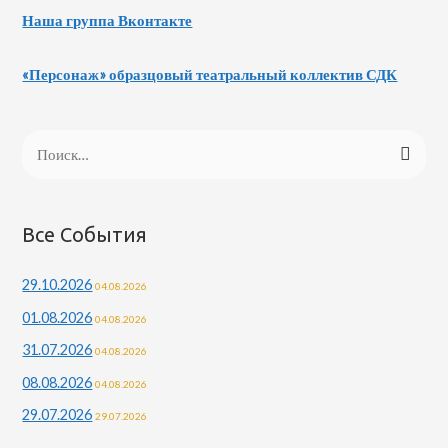
Наша группа Вконтакте
«Персонаж» образцовый театральный коллектив СДК
Н
а
й
т
Все События
и
29.10.2026
04.08.2026
:
01.08.2026
04.08.2026
31.07.2026
04.08.2026
08.08.2026
04.08.2026
29.07.2026
29.07.2026