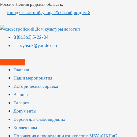
Россия, Ленинградская область,
город Сясьстрой, улица 25 Октября, дом 3
8 (81363) 5-22-04
syasdk@yandex.ru
Главная
Наши мероприятия
Историческая справка
Афиша
Галерея
Документы
Версия для слабовидящих
Коллективы
Положения о проведении конкурсов в МБУ «ЦКДиС-