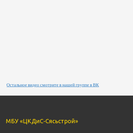
Остальное видео смотрите в нашей группе в ВК
МБУ «ЦКДиС-Сясьстрой»