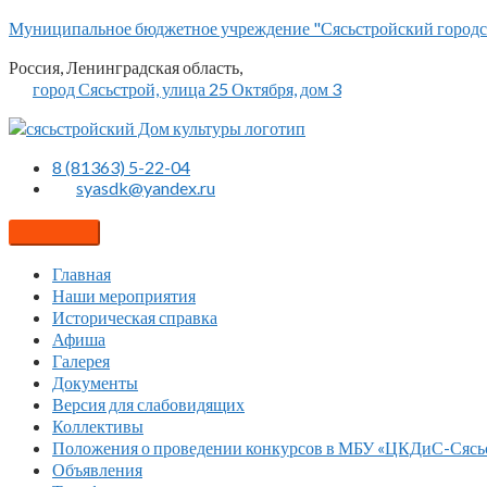
Перейти
Муниципальное бюджетное учреждение "Сясьстройский городс
к
Россия, Ленинградская область,
содержимому
город Сясьстрой, улица 25 Октября, дом 3
8 (81363) 5-22-04
syasdk@yandex.ru
Главная
Наши мероприятия
Историческая справка
Афиша
Галерея
Документы
Версия для слабовидящих
Коллективы
Положения о проведении конкурсов в МБУ «ЦКДиС-Сясь
Объявления