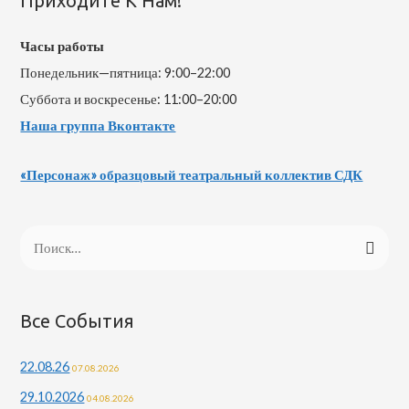
Приходите К Нам!
Часы работы
Понедельник—пятница: 9:00–22:00
Суббота и воскресенье: 11:00–20:00
Наша группа Вконтакте
«Персонаж» образцовый театральный коллектив СДК
Н
а
й
т
Все События
и
22.08.26
07.08.2026
:
29.10.2026
04.08.2026