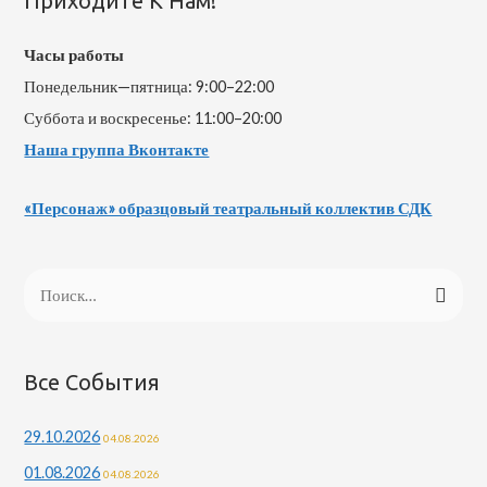
Приходите К Нам!
Часы работы
Понедельник—пятница: 9:00–22:00
Суббота и воскресенье: 11:00–20:00
Наша группа Вконтакте
«Персонаж» образцовый театральный коллектив СДК
Н
а
й
т
Все События
и
29.10.2026
04.08.2026
:
01.08.2026
04.08.2026