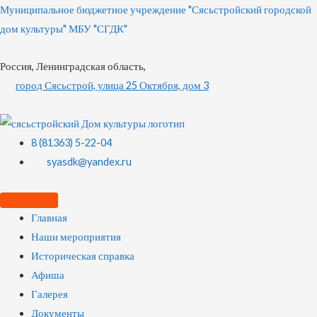
Муниципальное бюджетное учреждение "Сясьстройский городской
дом культуры" МБУ "СГДК"
Россия, Ленинградская область,
город Сясьстрой, улица 25 Октября, дом 3
8 (81363) 5-22-04
syasdk@yandex.ru
Главная
Наши мероприятия
Историческая справка
Афиша
Галерея
Документы