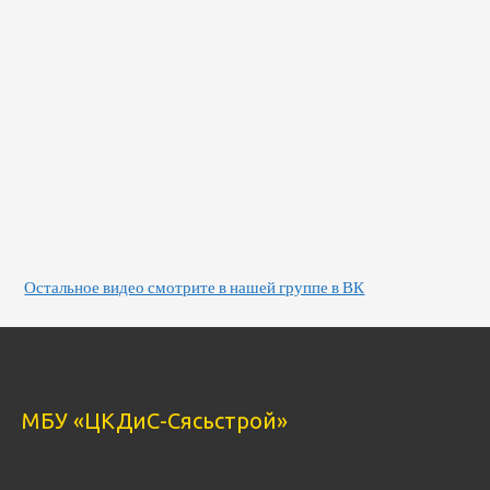
Остальное видео смотрите в нашей группе в ВК
МБУ «ЦКДиС-Сясьстрой»