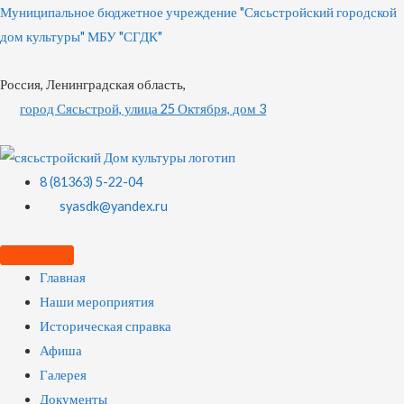
Муниципальное бюджетное учреждение "Сясьстройский городской
дом культуры" МБУ "СГДК"
Россия, Ленинградская область,
город Сясьстрой, улица 25 Октября, дом 3
8 (81363) 5-22-04
syasdk@yandex.ru
Главная
Наши мероприятия
Историческая справка
Афиша
Галерея
Документы