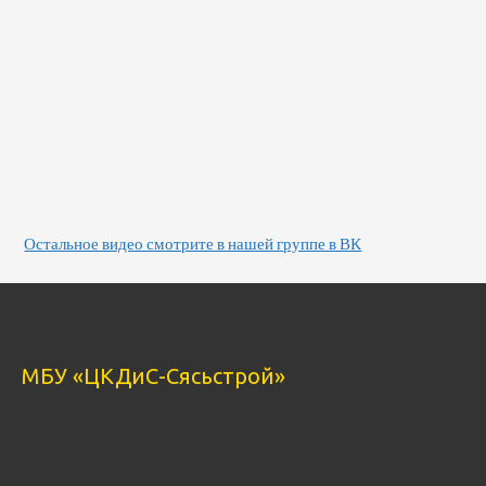
Остальное видео смотрите в нашей группе в ВК
МБУ «ЦКДиС-Сясьстрой»