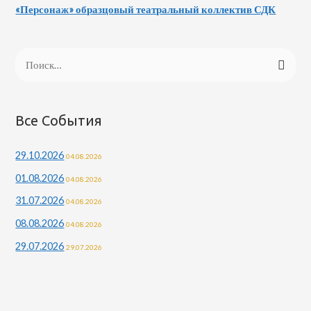
«Персонаж» образцовый театральный коллектив СДК
Н
а
й
т
Все События
и
29.10.2026
04.08.2026
:
01.08.2026
04.08.2026
31.07.2026
04.08.2026
08.08.2026
04.08.2026
29.07.2026
29.07.2026