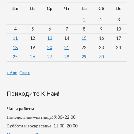
Пн
Вт
Ср
Чт
Пт
Сб
Вс
1
2
3
4
5
6
7
8
9
10
11
12
13
14
15
16
17
18
19
20
21
22
23
24
25
26
27
28
29
30
« Авг
Окт »
Приходите К Нам!
Часы работы
Понедельник—пятница: 9:00–22:00
Суббота и воскресенье: 11:00–20:00