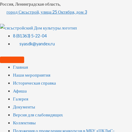
Россия, Ленинградская область,
город Сясьстрой, улица 25 Октября, дом 3
8 (81363) 5-22-04
syasdk@yandex.ru
Главная
Наши мероприятия
Историческая справка
Афиша
Галерея
Документы
Версия для слабовидящих
Коллективы
Положения о проведении конкурсов в МБУ «ЦКДиС-