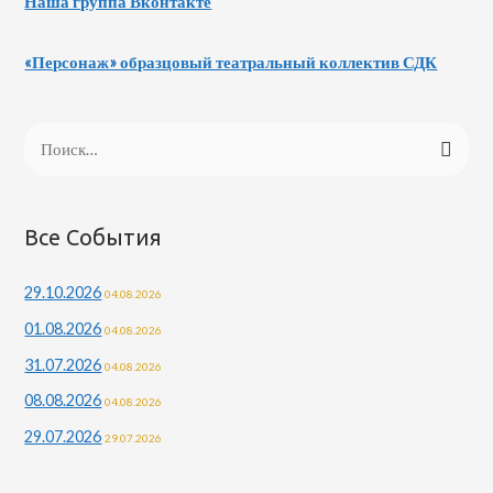
Наша группа Вконтакте
«Персонаж» образцовый театральный коллектив СДК
Н
а
й
т
Все События
и
29.10.2026
04.08.2026
:
01.08.2026
04.08.2026
31.07.2026
04.08.2026
08.08.2026
04.08.2026
29.07.2026
29.07.2026