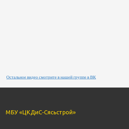
Остальное видео смотрите в нашей группе в ВК
МБУ «ЦКДиС-Сясьстрой»