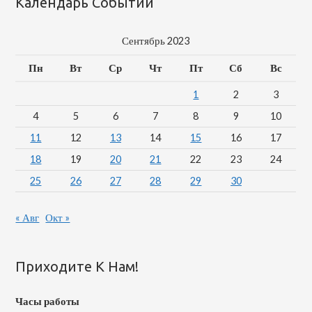
Календарь Событий
Сентябрь 2023
Пн
Вт
Ср
Чт
Пт
Сб
Вс
1
2
3
4
5
6
7
8
9
10
11
12
13
14
15
16
17
18
19
20
21
22
23
24
25
26
27
28
29
30
« Авг
Окт »
Приходите К Нам!
Часы работы