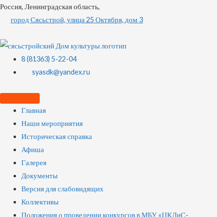
Россия, Ленинградская область,
город Сясьстрой, улица 25 Октября, дом 3
8 (81363) 5-22-04
syasdk@yandex.ru
Главная
Наши мероприятия
Историческая справка
Афиша
Галерея
Документы
Версия для слабовидящих
Коллективы
Положения о проведении конкурсов в МБУ «ЦКДиС-