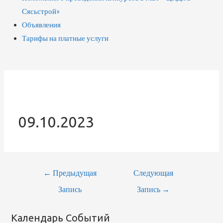
Сясьстрой»
Объявления
Тарифы на платные услуги
09.10.2023
Навигация
←
Предыдущая
Следующая
По
Запись
Запись
→
Записям
Календарь Событий