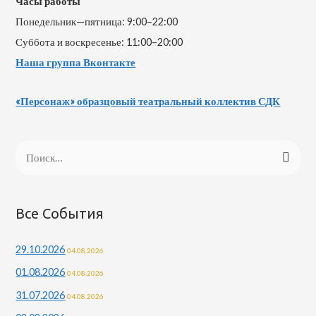
Часы работы
Понедельник—пятница: 9:00–22:00
Суббота и воскресенье: 11:00–20:00
Наша группа Вконтакте
«Персонаж» образцовый театральный коллектив СДК
Н
а
й
т
Все События
и
29.10.2026
04.08.2026
:
01.08.2026
04.08.2026
31.07.2026
04.08.2026