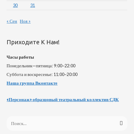
30
31
« Сен
Ноя »
Приходите К Нам!
Часы работы
Понедельник—пятница: 9:00–22:00
Суббота и воскресенье: 11:00–20:00
Наша группа Вконтакте
«Персонаж» образцовый театральный коллектив СДК
Н
а