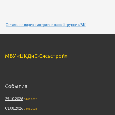
Остальное видео смотрите в нашей группе в ВК
МБУ «ЦКДиС-Сясьстрой»
События
29.10.2026
04.08.2026
01.08.2026
04.08.2026