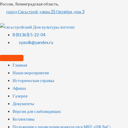
Россия, Ленинградская область,
город Сясьстрой, улица 25 Октября, дом 3
8 (81363) 5-22-04
syasdk@yandex.ru
Главная
Наши мероприятия
Историческая справка
Афиша
Галерея
Документы
Версия для слабовидящих
Коллективы
Положения о проведении конкурсов в МБУ «ЦКДиС-