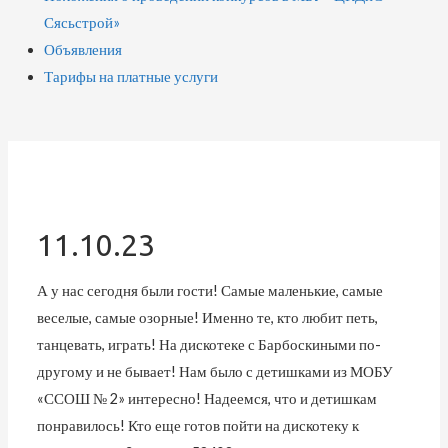
Сясьстрой»
Объявления
Тарифы на платные услуги
11.10.23
А у нас сегодня были гости! Самые маленькие, самые
веселые, самые озорные! Именно те, кто любит петь,
танцевать, играть! На дискотеке с Барбоскиными по-
другому и не бывает! Нам было с детишками из МОБУ
«ССОШ № 2» интересно! Надеемся, что и детишкам
понравилось! Кто еще готов пойти на дискотеку к