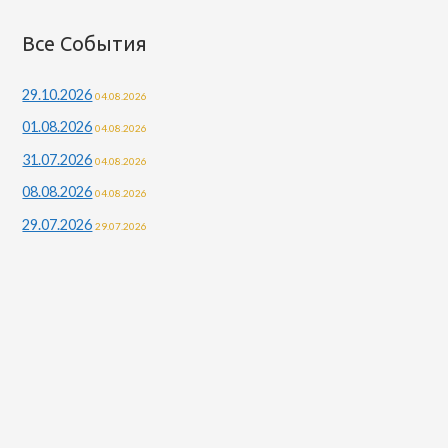
й
т
Все События
и
29.10.2026
04.08.2026
:
01.08.2026
04.08.2026
31.07.2026
04.08.2026
08.08.2026
04.08.2026
29.07.2026
29.07.2026