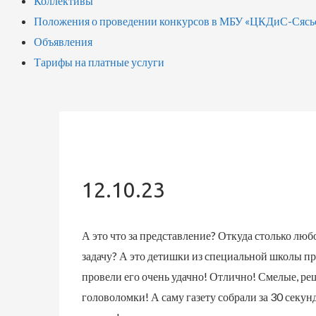
Коллективы
Положения о проведении конкурсов в МБУ «ЦКДиС-Сясь
Объявления
Тарифы на платные услуги
12.10.23
А это что за представление? Откуда столько л
задачу? А это детишки из специальной школы пр
провели его очень удачно! Отлично! Смелые, ре
головоломки! А саму газету собрали за 30 секу