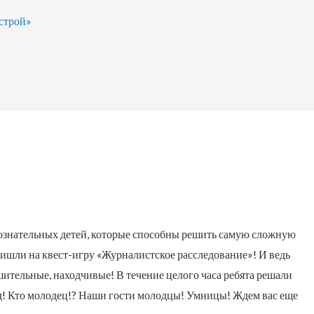
строй»
юбознательных детей, которые способны решить самую сложную
ишли на квест-игру «Журналистское расследование»! И ведь
шительные, находчивые! В течение целого часа ребята решали
нд! Кто молодец!? Наши гости молодцы! Умницы! Ждем вас еще