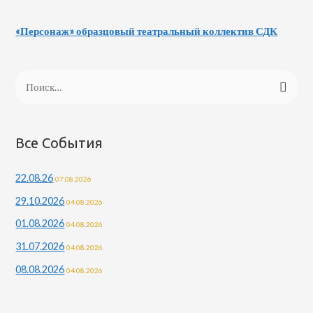
«Персонаж» образцовый театральный коллектив СДК
Н
а
й
т
Все События
и
22.08.26
07.08.2026
:
29.10.2026
04.08.2026
01.08.2026
04.08.2026
31.07.2026
04.08.2026
08.08.2026
04.08.2026