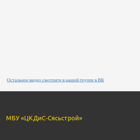
Остальное видео смотрите в нашей группе в ВК
МБУ «ЦКДиС-Сясьстрой»