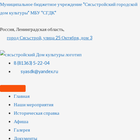
Муниципальное бюджетное учреждение "Сясьстройский городской
дом культуры" МБУ "СГДК"
Россия, Ленинградская область,
город Сясьстрой, улица 25 Октября, дом 3
8 (81363) 5-22-04
syasdk@yandex.ru
Главная
Наши мероприятия
Историческая справка
Афиша
Галерея
Документы