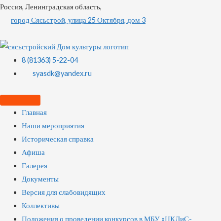
Россия, Ленинградская область,
город Сясьстрой, улица 25 Октября, дом 3
8 (81363) 5-22-04
syasdk@yandex.ru
Главная
Наши мероприятия
Историческая справка
Афиша
Галерея
Документы
Версия для слабовидящих
Коллективы
Положения о проведении конкурсов в МБУ «ЦКДиС-