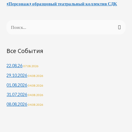
«Персонаж» образцовый театральный коллектив СДК
Н
а
й
т
Все События
и
22.08.26
07.08.2026
:
29.10.2026
04.08.2026
01.08.2026
04.08.2026
31.07.2026
04.08.2026
08.08.2026
04.08.2026