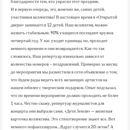
благодарности тем, кто украсил этот праздник.
И в первую очередь, это, конечно же, самих детей,
участников коллектива! В настоящее время в «Открытой
двери» занимается 12 детей. Наш коллектив, можно
назвать стабильным. 90% учащихся посещают кружок
четвертый год. У нас уходят единицы, но, проходит
немного времени и они возвращаются. Как-то так
сложилось. Наш репертуар изначально зависел от
количества номеров – поздравлений. Примерно за месяц
до мероприятия мы разместили в сети объявление о том,
что будем рады видеть всех желающих артистов на
нашем юбилее с творческим подарком. Опыт подсказал,
что по времени мероприятие должно проходить не более
1 часа. Честно скажу, репертуар журналистов для
концерта они выбрали сами. «Дети Земли» — визитная
карточка коллектива. Это стихотворение знают все. Вот
немного пофантазируем…Вдруг случится 20-летие? А