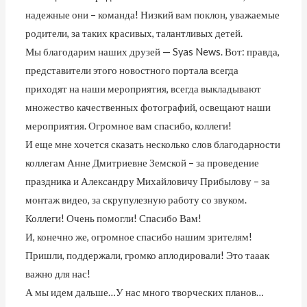
надежные они – команда! Низкий вам поклон, уважаемые
родители, за таких красивых, талантливых детей.
Мы благодарим наших друзей — Syas News. Вот: правда,
представители этого новостного портала всегда
приходят на наши мероприятия, всегда выкладывают
множество качественных фотографий, освещают наши
мероприятия. Огромное вам спасибо, коллеги!
И еще мне хочется сказать несколько слов благодарности
коллегам Анне Дмитриевне Земской – за проведение
праздника и Александру Михайловичу Прибылову – за
монтаж видео, за скрупулезную работу со звуком.
Коллеги! Очень помогли! Спасибо Вам!
И, конечно же, огромное спасибо нашим зрителям!
Пришли, поддержали, громко аплодировали! Это тааак
важно для нас!
А мы идем дальше…У нас много творческих планов…