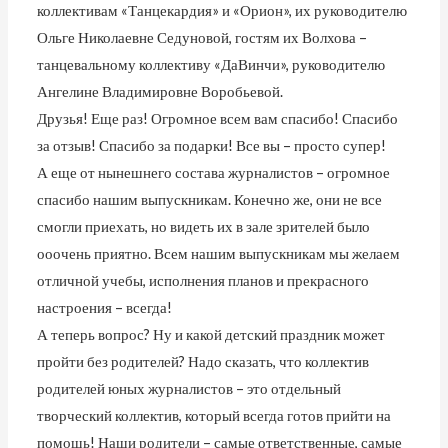
коллективам «Танцекардия» и «Орион», их руководителю
Ольге Николаевне Седуновой, гостям их Волхова –
танцевальному коллективу «ДаВинчи», руководителю
Ангелине Владимировне Воробьевой.
Друзья! Еще раз! Огромное всем вам спасибо! Спасибо
за отзыв! Спасибо за подарки! Все вы – просто супер!
А еще от нынешнего состава журналистов – огромное
спасибо нашим выпускникам. Конечно же, они не все
смогли приехать, но видеть их в зале зрителей было
ооочень приятно. Всем нашим выпускникам мы желаем
отличной учебы, исполнения планов и прекрасного
настроения – всегда!
А теперь вопрос? Ну и какой детский праздник может
пройти без родителей? Надо сказать, что коллектив
родителей юных журналистов – это отдельный
творческий коллектив, который всегда готов прийти на
помощь! Наши родители – самые ответственные, самые