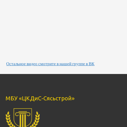
Остальное видео смотрите в нашей группе в ВК
МБУ «ЦКДиС-Сясьстрой»