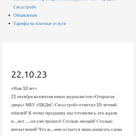
Сясьстрой»
Объявления
Тарифы на платные услуги
22.10.23
«Нам 10 лет»
21 октября коллектив юных журналистов «Открытая
дверь» МБУ «ЦКДиС-Сясьстрой» отметил 10-летний
юбилей! К этому празднику мы готовились, его ждали
и….вот …..он уже прошел! Столько эмоций! Столько
впечатлений! Что ж….мне остается лишь написать слова