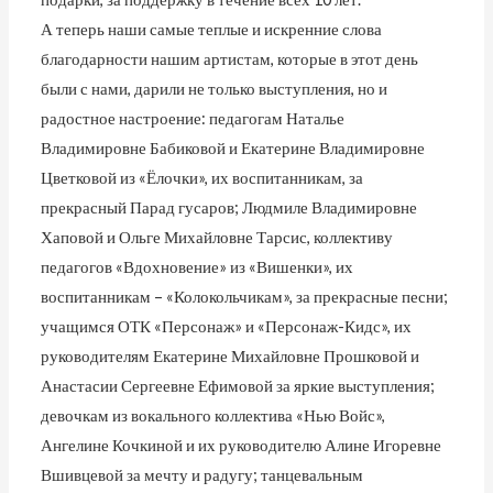
А теперь наши самые теплые и искренние слова
благодарности нашим артистам, которые в этот день
были с нами, дарили не только выступления, но и
радостное настроение: педагогам Наталье
Владимировне Бабиковой и Екатерине Владимировне
Цветковой из «Ёлочки», их воспитанникам, за
прекрасный Парад гусаров; Людмиле Владимировне
Хаповой и Ольге Михайловне Тарсис, коллективу
педагогов «Вдохновение» из «Вишенки», их
воспитанникам – «Колокольчикам», за прекрасные песни;
учащимся ОТК «Персонаж» и «Персонаж-Кидс», их
руководителям Екатерине Михайловне Прошковой и
Анастасии Сергеевне Ефимовой за яркие выступления;
девочкам из вокального коллектива «Нью Войс»,
Ангелине Кочкиной и их руководителю Алине Игоревне
Вшивцевой за мечту и радугу; танцевальным