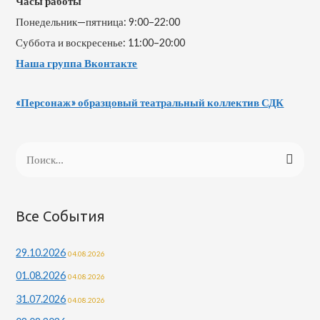
Часы работы
Понедельник—пятница: 9:00–22:00
Суббота и воскресенье: 11:00–20:00
Наша группа Вконтакте
«Персонаж» образцовый театральный коллектив СДК
Н
а
й
т
Все События
и
29.10.2026
04.08.2026
:
01.08.2026
04.08.2026
31.07.2026
04.08.2026