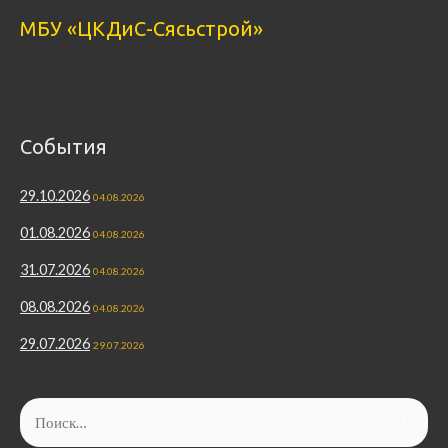
МБУ «ЦКДиС-Сясьстрой»
События
29.10.2026
04.08.2026
01.08.2026
04.08.2026
31.07.2026
04.08.2026
08.08.2026
04.08.2026
29.07.2026
29.07.2026
Найти: