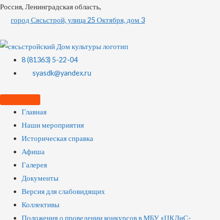
Россия, Ленинградская область,
город Сясьстрой, улица 25 Октября, дом 3
8 (81363) 5-22-04
syasdk@yandex.ru
Главная
Наши мероприятия
Историческая справка
Афиша
Галерея
Документы
Версия для слабовидящих
Коллективы
Положения о проведении конкурсов в МБУ «ЦКДиС-