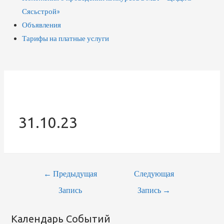
Сясьстрой»
Объявления
Тарифы на платные услуги
31.10.23
Навигация
←
Предыдущая
Следующая
По
Запись
Запись
→
Записям
Календарь Событий