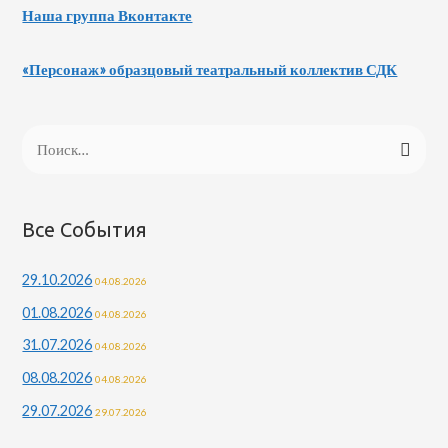
Наша группа Вконтакте
«Персонаж» образцовый театральный коллектив СДК
Н
а
й
т
Все События
и
29.10.2026
04.08.2026
:
01.08.2026
04.08.2026
31.07.2026
04.08.2026
08.08.2026
04.08.2026
29.07.2026
29.07.2026