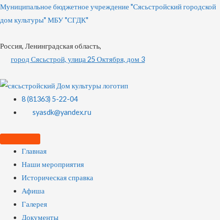
Муниципальное бюджетное учреждение "Сясьстройский городской
дом культуры" МБУ "СГДК"
Россия, Ленинградская область,
город Сясьстрой, улица 25 Октября, дом 3
8 (81363) 5-22-04
syasdk@yandex.ru
Главная
Наши мероприятия
Историческая справка
Афиша
Галерея
Документы