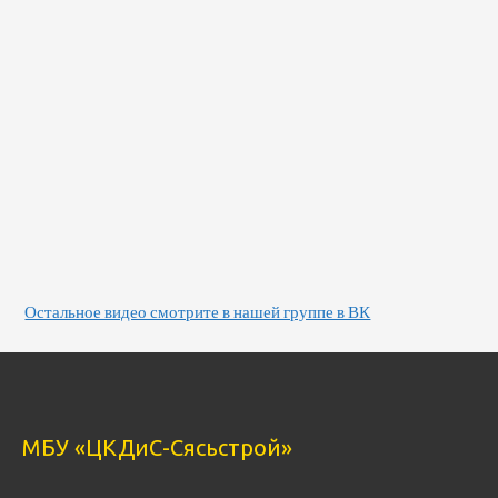
Остальное видео смотрите в нашей группе в ВК
МБУ «ЦКДиС-Сясьстрой»