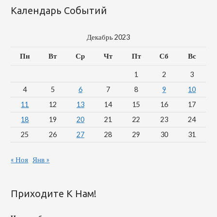
Календарь Событий
Декабрь 2023
Пн
Вт
Ср
Чт
Пт
Сб
Вс
1
2
3
4
5
6
7
8
9
10
11
12
13
14
15
16
17
18
19
20
21
22
23
24
25
26
27
28
29
30
31
« Ноя
Янв »
Приходите К Нам!