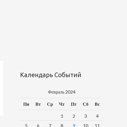
Календарь Событий
Февраль 2024
Пн
Вт
Ср
Чт
Пт
Сб
Вс
1
2
3
4
5
6
7
8
9
10
11