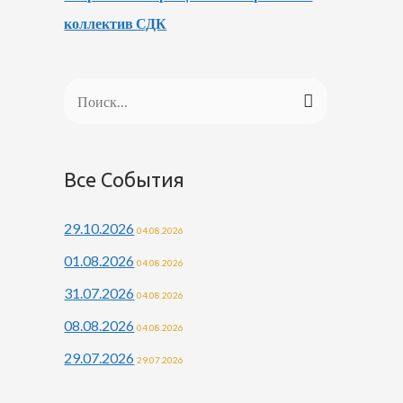
коллектив СДК
Н
а
й
Все События
т
и
29.10.2026
04.08.2026
:
01.08.2026
04.08.2026
31.07.2026
04.08.2026
08.08.2026
04.08.2026
29.07.2026
29.07.2026