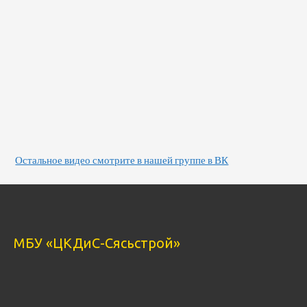
Остальное видео смотрите в нашей группе в ВК
МБУ «ЦКДиС-Сясьстрой»