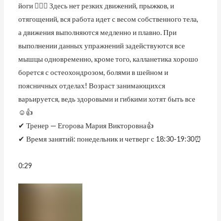
йоги 🧘🏼‍♀ Здесь нет резких движений, прыжков, и
отягощений, вся работа идет с весом собственного тела,
а движения выполняются медленно и плавно. При
выполнении данных упражнений задействуются все
мышцы одновременно, кроме того, калланетика хорошо
борется с остеохондрозом, болями в шейном и
поясничных отделах! Возраст занимающихся
варьируется, ведь здоровыми и гибкими хотят быть все
☺👍
✔ Тренер — Егорова Мария Викторовна👍
✔ Время занятий: понедельник и четверг с 18:30-19:30⏰
0:29