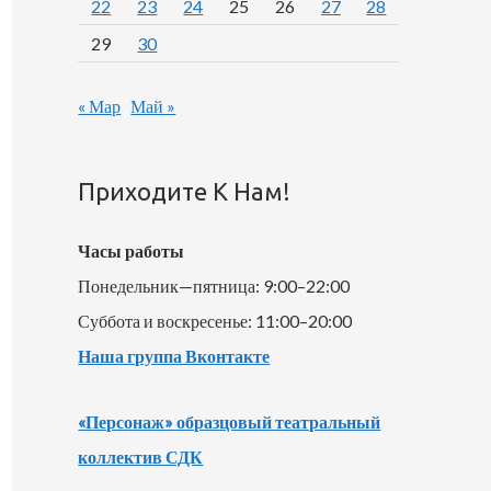
22
23
24
25
26
27
28
29
30
« Мар
Май »
Приходите К Нам!
Часы работы
Понедельник—пятница: 9:00–22:00
Суббота и воскресенье: 11:00–20:00
Наша группа Вконтакте
«Персонаж» образцовый театральный
коллектив СДК