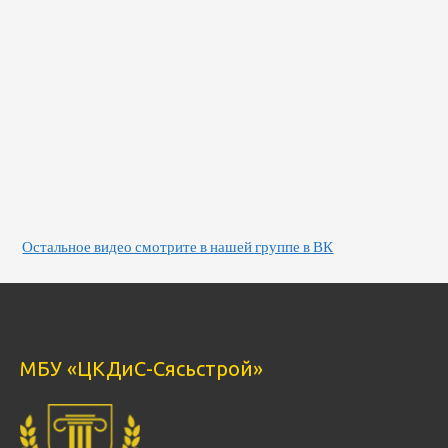
Остальное видео смотрите в нашей группе в ВК
МБУ «ЦКДиС-Сясьстрой»