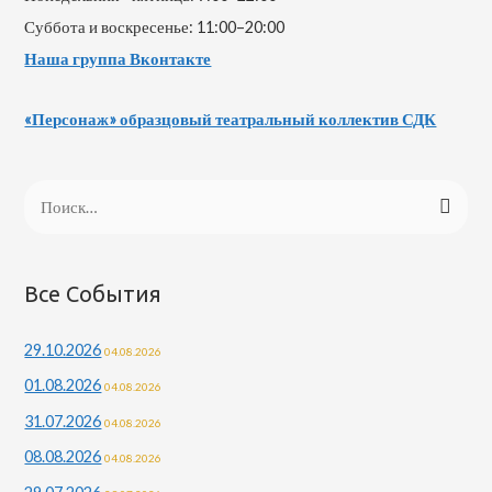
Суббота и воскресенье: 11:00–20:00
Наша группа Вконтакте
«Персонаж» образцовый театральный коллектив СДК
Н
а
й
т
Все События
и
29.10.2026
04.08.2026
:
01.08.2026
04.08.2026
31.07.2026
04.08.2026
08.08.2026
04.08.2026