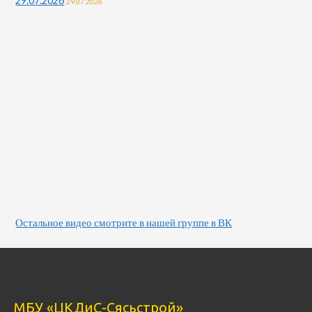
29.07.2026
29.07.2026
Остальное видео смотрите в нашей группе в ВК
МБУ «ЦКДиС-Сясьстрой»