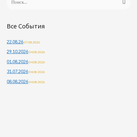
а
й
т
Все События
и
22.08.26
07.08.2026
:
29.10.2026
04.08.2026
01.08.2026
04.08.2026
31.07.2026
04.08.2026
08.08.2026
04.08.2026