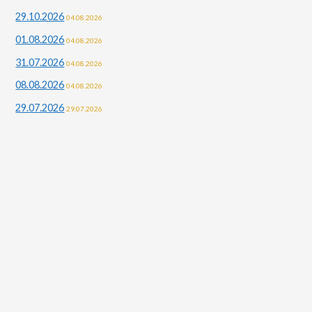
29.10.2026
04.08.2026
:
01.08.2026
04.08.2026
31.07.2026
04.08.2026
08.08.2026
04.08.2026
29.07.2026
29.07.2026