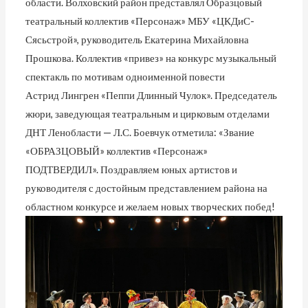
области. Волховский район представлял Образцовый
театральный коллектив «Персонаж» МБУ «ЦКДиС-
Сясьстрой», руководитель Екатерина Михайловна
Прошкова. Коллектив «привез» на конкурс музыкальный
спектакль по мотивам одноименной повести
Астрид Лингрен «Пеппи Длинный Чулок». Председатель
жюри, заведующая театральным и цирковым отделами
ДНТ Ленобласти — Л.С. Боевчук отметила: «Звание
«ОБРАЗЦОВЫЙ» коллектив «Персонаж»
ПОДТВЕРДИЛ». Поздравляем юных артистов и
руководителя с достойным представлением района на
областном конкурсе и желаем новых творческих побед!