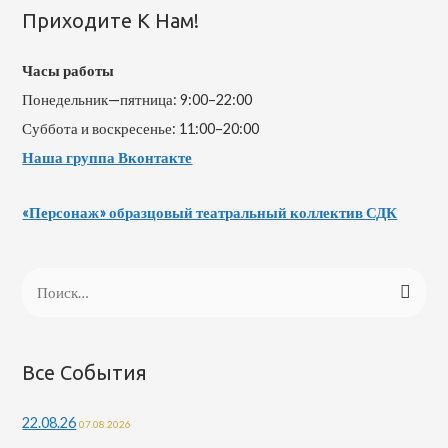
Приходите К Нам!
Часы работы
Понедельник—пятница: 9:00–22:00
Суббота и воскресенье: 11:00–20:00
Наша группа Вконтакте
«Персонаж» образцовый театральный коллектив СДК
Н
а
й
т
Все События
и
22.08.26
07.08.2026
: