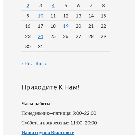
2
3
4
5
6
7
8
9
10
11
12
13
14
15
16
17
18
19
20
21
22
23
24
25
26
27
28
29
30
31
« Ноя
Янв »
Приходите К Нам!
Часы работы
Понедельник—пятница: 9:00–22:00
Суббота и воскресенье: 11:00–20:00
Наша группа Вконтакте