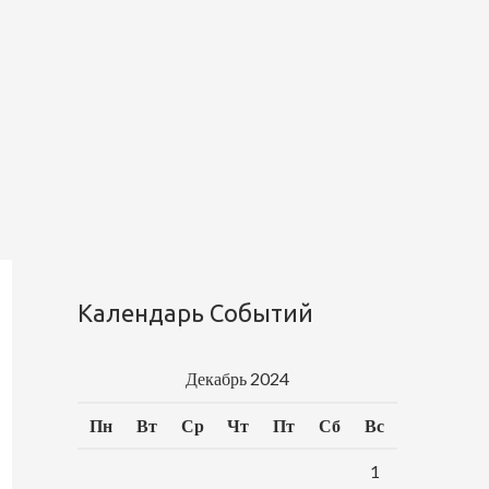
Календарь Событий
Декабрь 2024
Пн
Вт
Ср
Чт
Пт
Сб
Вс
1