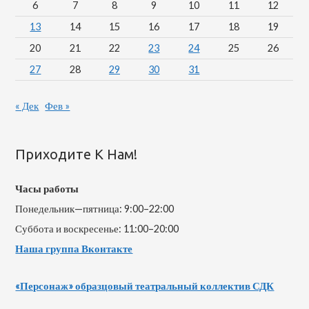
6
7
8
9
10
11
12
13
14
15
16
17
18
19
20
21
22
23
24
25
26
27
28
29
30
31
« Дек
Фев »
Приходите К Нам!
Часы работы
Понедельник—пятница: 9:00–22:00
Суббота и воскресенье: 11:00–20:00
Наша группа Вконтакте
«Персонаж» образцовый театральный коллектив СДК