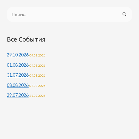
Н
а
й
т
Все События
и
29.10.2026
04.08.2026
:
01.08.2026
04.08.2026
31.07.2026
04.08.2026
08.08.2026
04.08.2026
29.07.2026
29.07.2026