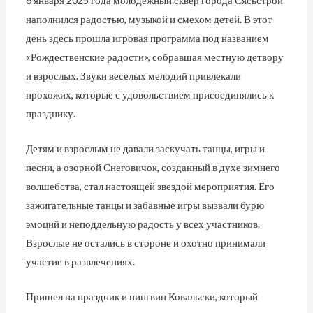
6 января 2025 года молодежный сквер города Сясьстрой
наполнился радостью, музыкой и смехом детей. В этот
день здесь прошла игровая программа под названием
«Рождественские радости», собравшая местную детвору
и взрослых. Звуки веселых мелодий привлекали
прохожих, которые с удовольствием присоединялись к
празднику.
Детям и взрослым не давали заскучать танцы, игры и
песни, а озорной Снеговичок, созданный в духе зимнего
волшебства, стал настоящей звездой мероприятия. Его
зажигательные танцы и забавные игры вызвали бурю
эмоций и неподдельную радость у всех участников.
Взрослые не остались в стороне и охотно принимали
участие в развлечениях.
Пришел на праздник и пингвин Ковальски, который