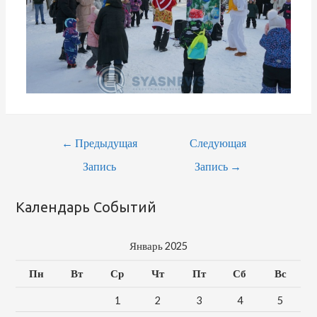
Навигация
←
Предыдущая
Следующая
По
Запись
Запись
→
Записям
Календарь Событий
Январь 2025
Пн
Вт
Ср
Чт
Пт
Сб
Вс
1
2
3
4
5