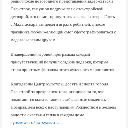
решил после новогоднего представления задержаться в
Сясьстрое, так уж он подружился с сясьстройской
детворой, что не мог пропустить веселье в сквере. Гость
с Мадагаскара танцевал и играл с ребятней, а после
праздника любой желающий смог сфотографироваться с
мадагаскарским другом.
В завершении игровой программы каждый
присутствующий получил сладкие подарки, которые
стали приятным финалом этого чудесного мероприятия.
Благодарим Центр культуры, досуга и спорта города
Сясьстрой за прекрасную организацию и за то, что
помогают создавать такие незабываемые моменты.
Поздравляем всех с наступающим Рождеством и желаем
радости, счастья и тепла в каждом доме!
syasnews.ru/mo-syasstr…