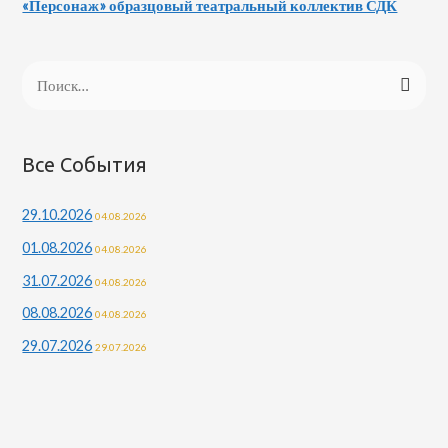
«Персонаж» образцовый театральный коллектив СДК
Н
а
й
т
Все События
и
29.10.2026
04.08.2026
:
01.08.2026
04.08.2026
31.07.2026
04.08.2026
08.08.2026
04.08.2026
29.07.2026
29.07.2026