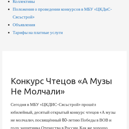
Коллективы
Положения о проведении конкурсов в МБУ «ЦКДиС-
Сясьстрой»
Объявления
Тарифы на платные услуги
Конкурс Чтецов «А Музы
Не Молчали»
Сегодня в МБУ «ЦКДИС-Сясьстрой» прошёл
юбилейный, десятый открытый конкурс чтецов «А музы
не молчали», посвящённый 80-летию Победы в ВОВ и
году защитника Отечества в России. Как же хорошо