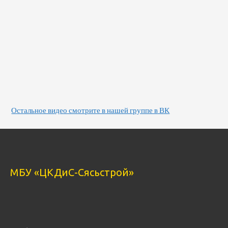
Остальное видео смотрите в нашей группе в ВК
МБУ «ЦКДиС-Сясьстрой»