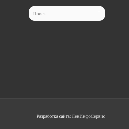
Найти:
Разработка сайта:
ЛенИнфоСервис