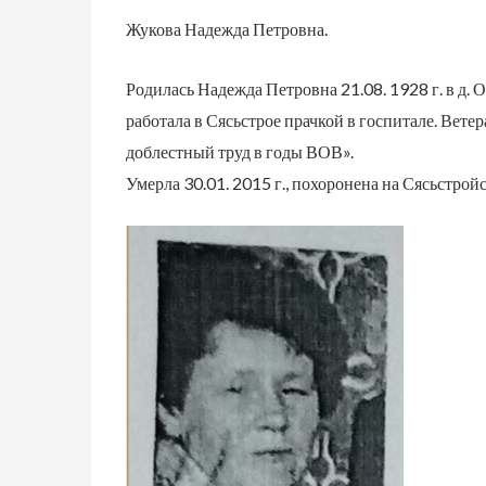
Жукова Надежда Петровна.
Родилась Надежда Петровна 21.08. 1928 г. в д. 
работала в Сясьстрое прачкой в госпитале. Вете
доблестный труд в годы ВОВ».
Умерла 30.01. 2015 г., похоронена на Сясьстрой