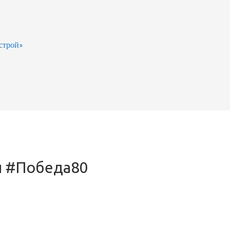
строй»
 #Победа80