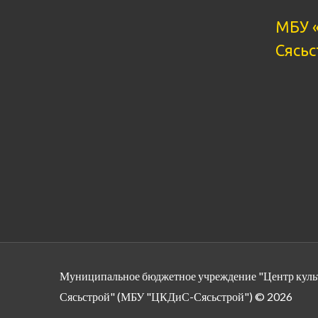
МБУ 
Сясьс
Муниципальное бюджетное учреждение "Центр культу
Сясьстрой" (МБУ "ЦКДиС-Сясьстрой") © 2026