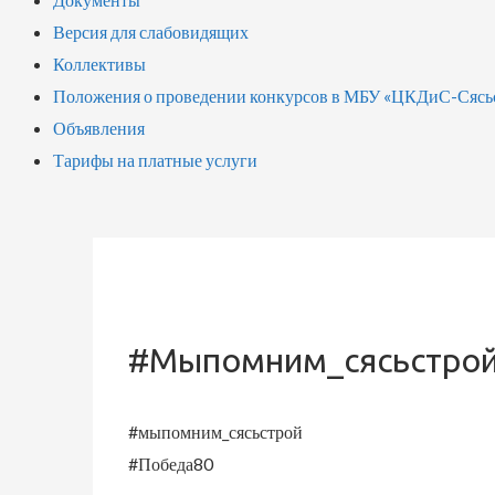
Версия для слабовидящих
Коллективы
Положения о проведении конкурсов в МБУ «ЦКДиС-Сясь
Объявления
Тарифы на платные услуги
#мыпомним_сясьстрой
#мыпомним_сясьстрой
#Победа80