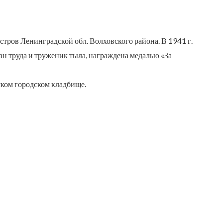
Остров Ленинградской обл. Волховского района. В 1941 г.
ран труда и труженик тыла, награждена медалью «За
ском городском кладбище.