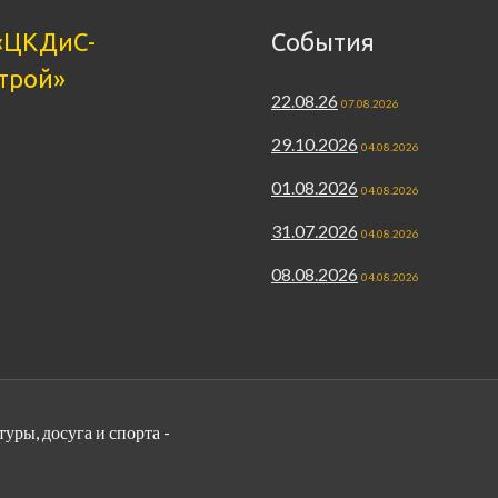
«ЦКДиС-
События
трой»
22.08.26
07.08.2026
29.10.2026
04.08.2026
01.08.2026
04.08.2026
31.07.2026
04.08.2026
08.08.2026
04.08.2026
ры, досуга и спорта -