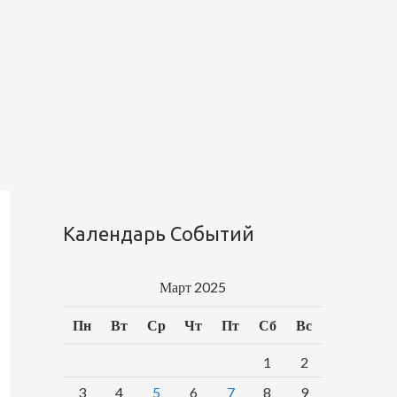
Календарь Событий
Март 2025
Пн
Вт
Ср
Чт
Пт
Сб
Вс
1
2
3
4
5
6
7
8
9