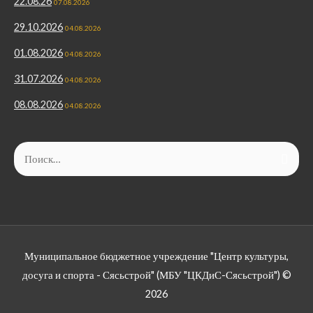
22.08.26
07.08.2026
29.10.2026
04.08.2026
01.08.2026
04.08.2026
31.07.2026
04.08.2026
08.08.2026
04.08.2026
Муниципальное бюджетное учреждение "Центр культуры,
досуга и спорта - Сясьстрой" (МБУ "ЦКДиС-Сясьстрой") ©
2026