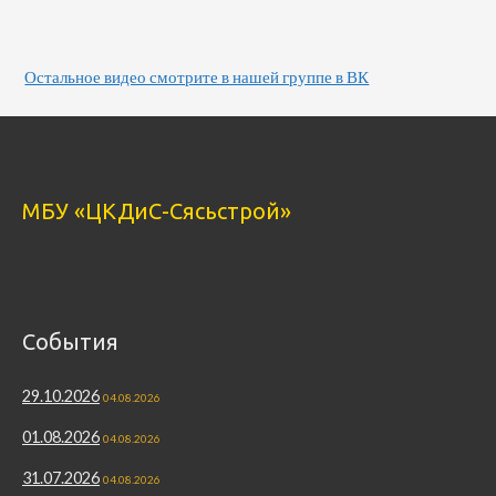
Остальное видео смотрите в нашей группе в ВК
МБУ «ЦКДиС-Сясьстрой»
События
29.10.2026
04.08.2026
01.08.2026
04.08.2026
31.07.2026
04.08.2026