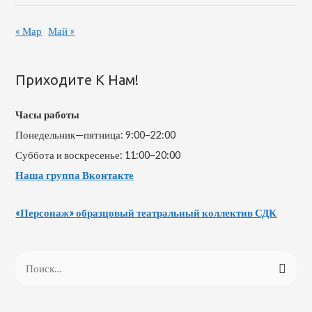
« Мар
Май »
Приходите К Нам!
Часы работы
Понедельник—пятница: 9:00–22:00
Суббота и воскресенье: 11:00–20:00
Наша группа Вконтакте
«Персонаж» образцовый театральный коллектив СДК
Н
а
й