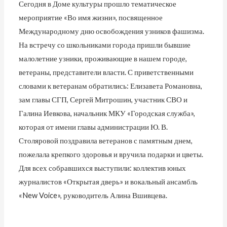
Сегодня в Доме культуры прошло тематическое
мероприятие «Во имя жизни», посвященное
Международному дню освобождения узников фашизма.
На встречу со школьниками города пришли бывшие
малолетние узники, проживающие в нашем городе,
ветераны, представители власти. С приветственными
словами к ветеранам обратились: Елизавета Романовна,
зам главы СГП, Сергей Митрошин, участник СВО и
Галина Иевкова, начальник МКУ «Городская служба»,
которая от имени главы администрации Ю. В.
Столяровой поздравила ветеранов с памятным днем,
пожелала крепкого здоровья и вручила подарки и цветы.
Для всех собравшихся выступили: коллектив юных
журналистов «Открытая дверь» и вокальный ансамбль
«New Voice», руководитель Алина Вшивцева.