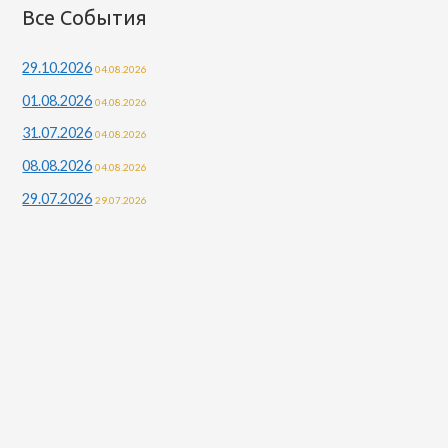
т
Все События
и
29.10.2026
04.08.2026
:
01.08.2026
04.08.2026
31.07.2026
04.08.2026
08.08.2026
04.08.2026
29.07.2026
29.07.2026