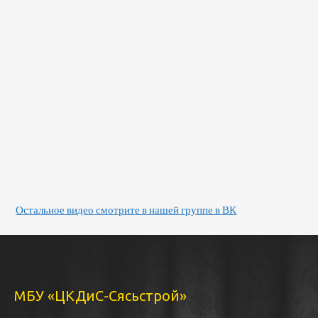
Остальное видео смотрите в нашей группе в ВК
МБУ «ЦКДиС-Сясьстрой»