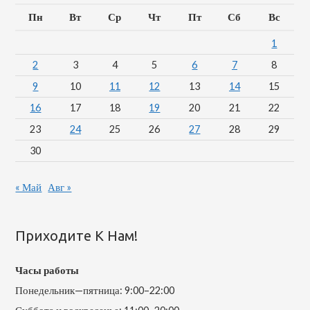
Пн
Вт
Ср
Чт
Пт
Сб
Вс
1
2
3
4
5
6
7
8
9
10
11
12
13
14
15
16
17
18
19
20
21
22
23
24
25
26
27
28
29
30
« Май
Авг »
Приходите К Нам!
Часы работы
Понедельник—пятница: 9:00–22:00