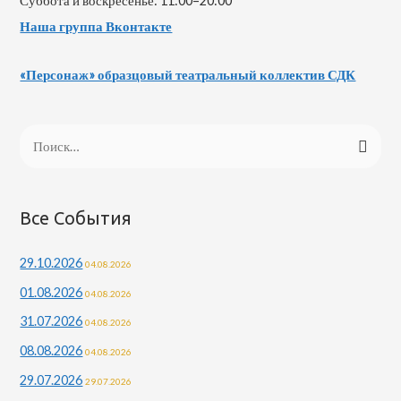
Суббота и воскресенье: 11:00–20:00
Наша группа Вконтакте
«Персонаж» образцовый театральный коллектив СДК
Н
а
й
т
Все События
и
29.10.2026
04.08.2026
:
01.08.2026
04.08.2026
31.07.2026
04.08.2026
08.08.2026
04.08.2026
29.07.2026
29.07.2026