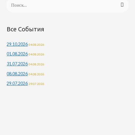
Н
а
й
т
Все События
и
29.10.2026
04.08.2026
:
01.08.2026
04.08.2026
31.07.2026
04.08.2026
08.08.2026
04.08.2026
29.07.2026
29.07.2026