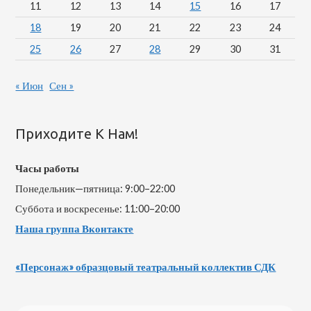
11
12
13
14
15
16
17
18
19
20
21
22
23
24
25
26
27
28
29
30
31
« Июн
Сен »
Приходите К Нам!
Часы работы
Понедельник—пятница: 9:00–22:00
Суббота и воскресенье: 11:00–20:00
Наша группа Вконтакте
«Персонаж» образцовый театральный коллектив СДК