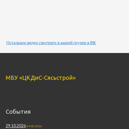
Остальное видео смотрите в нашей группе в ВК
МБУ «ЦКДиС-Сясьстрой»
События
29.10.2026
04.08.2026