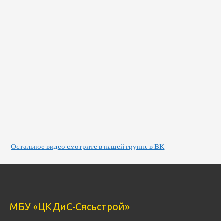
Остальное видео смотрите в нашей группе в ВК
МБУ «ЦКДиС-Сясьстрой»