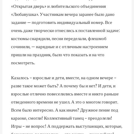
«Открытая дверь» и любительского объединения
«Любавушка». Участникам вечера заранее было дано
задание — подготовить индивидуальный номер. Все
очень даже творчески отнеслись к поставленной задаче:
костюмы снарядили, песни переделали, флешмоб
сочинили, — нарядные и с отличным настроением
пришли на праздник, было что показать и на что
посмотреть.
Казалось – взрослые и дети, вместе, на одном вечере –
разве такое может быть? А почему бы и нет? И дети, и
взрослые отлично повеселились вместе и никто раньше
отведенного времени не ушел. А это о многом говорит.
Всем было интересно. А как иначе? Дружное пение под
караоке, смогли! Коллективный танец – преодолели!
Игры – не вопрос! А поддержать выступающих, которые,