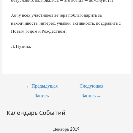
безусловно, волновались — это всегда — пожалуйста!
Хочу всех участников вечера поблагодарить за
находчивость, интерес, улыбки, активность, поздравить с
Новым годом и Рождеством!
Л. Пузина.
←
Предыдущая
Следующая
Запись
Запись
→
Календарь Событий
Декабрь 2019