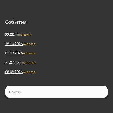
События
22.08.26
07.08.2026
29.10.2026
04.08.2026
01.08.2026
04.08.2026
31.07.2026
04.08.2026
08.08.2026
04.08.2026