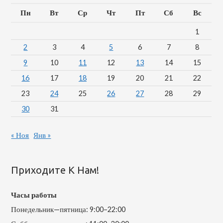
Пн
Вт
Ср
Чт
Пт
Сб
Вс
1
2
3
4
5
6
7
8
9
10
11
12
13
14
15
16
17
18
19
20
21
22
23
24
25
26
27
28
29
30
31
« Ноя
Янв »
Приходите К Нам!
Часы работы
Понедельник—пятница: 9:00–22:00