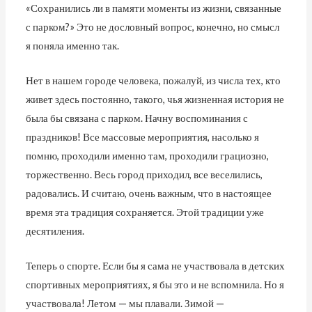
«Сохранились ли в памяти моменты из жизни, связанные
с парком?» Это не дословный вопрос, конечно, но смысл
я поняла именно так.
Нет в нашем городе человека, пожалуй, из числа тех, кто
живет здесь постоянно, такого, чья жизненная история не
была бы связана с парком. Начну воспоминания с
праздников! Все массовые мероприятия, насолько я
помню, проходили именно там, проходили грациозно,
торжественно. Весь город приходил, все веселились,
радовались. И считаю, очень важным, что в настоящее
время эта традиция сохраняется. Этой традиции уже
десятиления.
Теперь о спорте. Если бы я сама не участвовала в детских
спортивных мероприятиях, я бы это и не вспомнила. Но я
участвовала! Летом — мы плавали. Зимой —