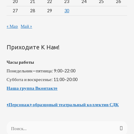
20
21
22
23
24
25
26
27
28
29
30
« Мар
Май »
Приходите К Нам!
Часы работы
Понедельник—пятница: 9:00–22:00
Суббота и воскресенье: 11:00–20:00
Наша группа Вконтакте
«Персонаж» образцовый театральный коллектив СДК