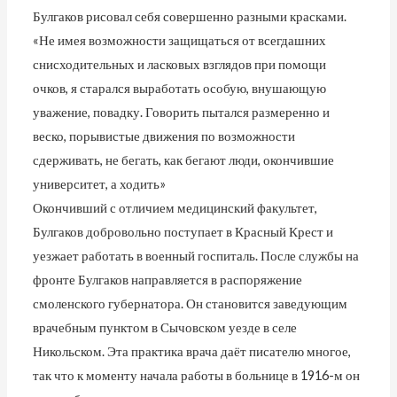
Булгаков рисовал себя совершенно разными красками.
«Не имея возможности защищаться от всегдашних
снисходительных и ласковых взглядов при помощи
очков, я старался выработать особую, внушающую
уважение, повадку. Говорить пытался размеренно и
веско, порывистые движения по возможности
сдерживать, не бегать, как бегают люди, окончившие
университет, а ходить»
Окончивший с отличием медицинский факультет,
Булгаков добровольно поступает в Красный Крест и
уезжает работать в военный госпиталь. После службы на
фронте Булгаков направляется в распоряжение
смоленского губернатора. Он становится заведующим
врачебным пунктом в Сычовском уезде в селе
Никольском. Эта практика врача даёт писателю многое,
так что к моменту начала работы в больнице в 1916-м он