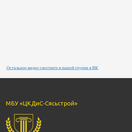
Остальное видео смотрите в нашей группе в ВК
МБУ «ЦКДиС-Сясьстрой»