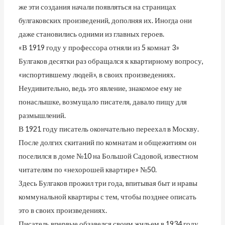
же эти создания начали появляться на страницах
булгаковских произведений, дополняя их. Иногда они
даже становились одними из главных героев.
«В 1919 году у профессора отняли из 5 комнат 3»
Булгаков десятки раз обращался к квартирному вопросу,
«испортившему людей», в своих произведениях.
Неудивительно, ведь это явление, знакомое ему не
понаслышке, возмущало писателя, давало пищу для
размышлений.
В 1921 году писатель окончательно переехал в Москву.
После долгих скитаний по комнатам и общежитиям он
поселился в доме №10 на Большой Садовой, известном
читателям по «нехорошей квартире» №50.
Здесь Булгаков прожил три года, впитывая быт и нравы
коммунальной квартиры с тем, чтобы позднее описать
это в своих произведениях.
Писатель впервые обзавелся своим жильем в 1934 году,