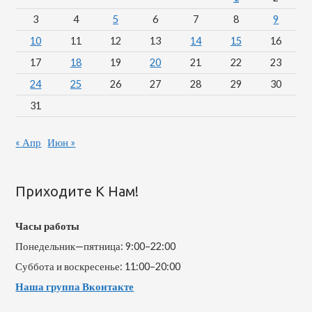
3
4
5
6
7
8
9
10
11
12
13
14
15
16
17
18
19
20
21
22
23
24
25
26
27
28
29
30
31
« Апр
Июн »
Приходите К Нам!
Часы работы
Понедельник—пятница: 9:00–22:00
Суббота и воскресенье: 11:00–20:00
Наша группа Вконтакте