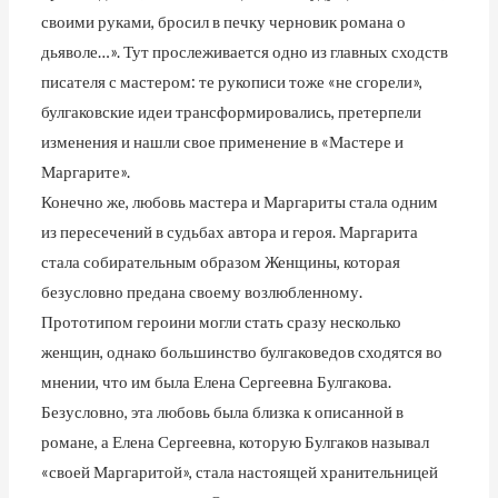
своими руками, бросил в печку черновик романа о
дьяволе…». Тут прослеживается одно из главных сходств
писателя с мастером: те рукописи тоже «не сгорели»,
булгаковские идеи трансформировались, претерпели
изменения и нашли свое применение в «Мастере и
Маргарите».
Конечно же, любовь мастера и Маргариты стала одним
из пересечений в судьбах автора и героя. Маргарита
стала собирательным образом Женщины, которая
безусловно предана своему возлюбленному.
Прототипом героини могли стать сразу несколько
женщин, однако большинство булгаковедов сходятся во
мнении, что им была Елена Сергеевна Булгакова.
Безусловно, эта любовь была близка к описанной в
романе, а Елена Сергеевна, которую Булгаков называл
«своей Маргаритой», стала настоящей хранительницей