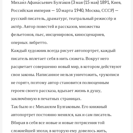
Михаи́л Афана́сьевич Булга́ков (3 мая (15 мая) 1891, Киев,
Российская империя — 10 марта 1940, Москва, СССР) —
русский писатель, драматург, театральный режиссёр и
актёр. Автор повестей и рассказов, множества
фельетонов, пьес, инсценировок, киносценариев,
оперных либретто.
Каждый художник всегда рисует автопортрет, каждый
писатель вплетает себя в нить сюжета. Вокруг него
расцветает совершенно новый мир, в котором действуют
свои законы. Написанное нельзя уничтожить, «рукописи
не горят», поэтому автор становится полноценным
героем своего рассказа, вдыхает жизнь в душу,
заключённую в печатных страницах.
Так было и с Михаилом Булгаковым. Его книжный
автопортрет постоянно менялся, как и сам писатель.
Вбирая в себя все новые и новые потрясения той
сложнейшей эпохи, в которую ему довелось жить,